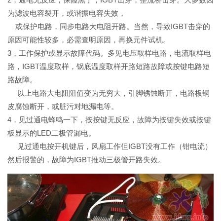
为滤波电容裂开，或谐振电容失效，
或保护电路，同步电路大电阻开路。当然，导致IGBT击穿的
原因可能性较多，必需查明原因，再换元件试机。
3，工作保护或显示故障代码。多见电压取样电路，电流取样电
路，IGBT温度取样，锅底温度取样开路短路故障或按键电路短
路故障。
以上电路大电阻阻值变为无穷大，引脚锈蚀断开，电路板铜
皮腐蚀断开，或脏污对地漏电等。
4，见过通电蜂鸣一下，按按键无反应，故障为按键失效或按键
板显示的LED二极管漏电。
见过通电按开机键后，风扇工作但IGBT没有工作（钳电流）
然后报警的，故障为IGBT推动三极管开路失效。