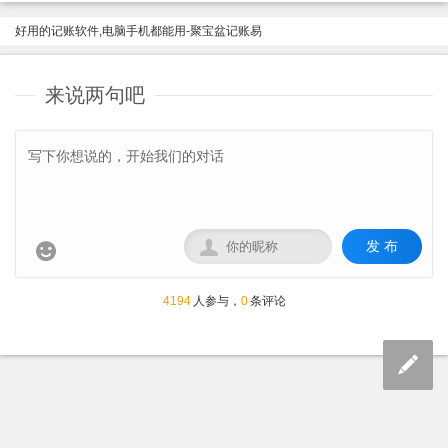
好用的记账软件,电脑手机都能用-聚宝盆记账易
来说两句吧
发 布


4194
人参与，
0
条评论
