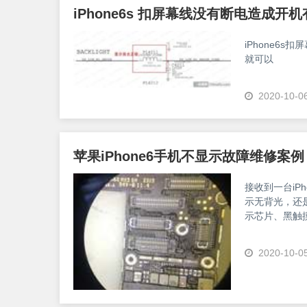
iPhone6s 扣屏幕线没有断电造成开
iPhone6
就可以
2020-10-0
苹果iPhone6手机不显示故障维修案例
接收到一台iP
示无背光，还
示芯片、黑触
<imgsrc="htt
oss-process
2020-10-0