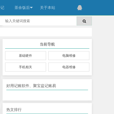
传记
茶余饭后
关于本站
当前导航
基础硬件
电脑维修
手机相关
电器维修
好用记账软件、聚宝盆记账易
热文排行