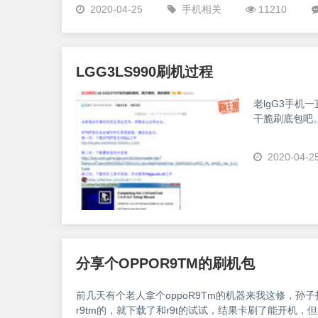
2020-04-25
手机相关
11210
LGG3LS990刷机过程
老lgG3手机
干脆刷底包吧
2020-04-2
分享个OPPOR9TM的刷机包
前几天有个老人拿个oppoR9Tm的机器来我这修，孙
r9tm的，就下载了和r9t的试试，结果卡刷了能开机