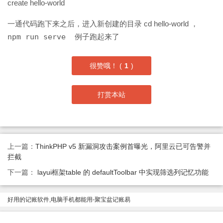
create hello-world
一通代码跑下来之后，进入新创建的目录 cd hello-world ，
npm run serve 例子跑起来了
很赞哦！ (
1
)
打赏本站
上一篇：
ThinkPHP v5 新漏洞攻击案例首曝光，阿里云已可告警并
拦截
下一篇：
layui框架table 的 defaultToolbar 中实现筛选列记忆功能
好用的记账软件,电脑手机都能用-聚宝盆记账易