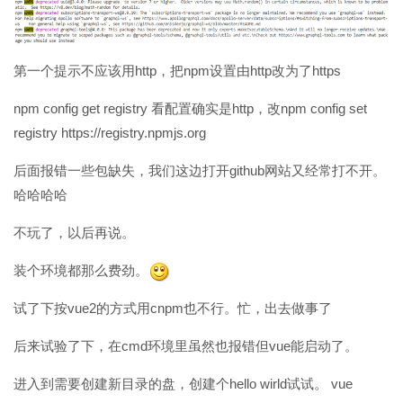
第一个提示不应该用http，把npm设置由http改为了https
npm config get registry 看配置确实是http，改npm config set
registry https://registry.npmjs.org
后面报错一些包缺失，我们这边打开github网站又经常打不开。
哈哈哈哈
不玩了，以后再说。
装个环境都那么费劲。
试了下按vue2的方式用cnpm也不行。忙，出去做事了
后来试验了下，在cmd环境里虽然也报错但vue能启动了。
进入到需要创建新目录的盘，创建个hello wirld试试。 vue