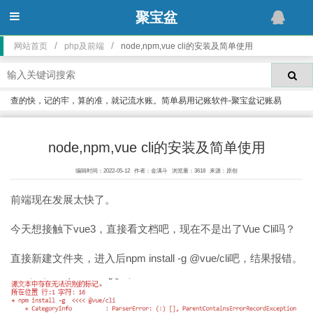
聚宝盆
/
/
网站首页
php及前端
node,npm,vue cli的安装及简单使用
查的快，记的牢，算的准，就记流水账。简单易用记账软件-聚宝盆记账易
node,npm,vue cli的安装及简单使用
编辑时间：2022-05-12
作者：金满斗
浏览量：3618
来源：原创
前端现在发展太快了。
今天想接触下vue3，直接看文档吧，现在不是出了Vue Cli吗？
直接新建文件夹，进入后npm install -g @vue/cli吧，结果报错。