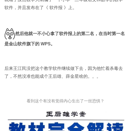
软件，并且发布在了《 软件报 》上。
然后他就一不小心拿了软件报上的第二名，在当时第一名
是金山软件旗下的 WPS。
后来王江民没把这个教学软件继续做下去，因为他忙着杀毒去
了，不然没准也能成个王后雄、薛金星啥的。。。
看到这个有没有觉得内心生出了一丝恐惧？