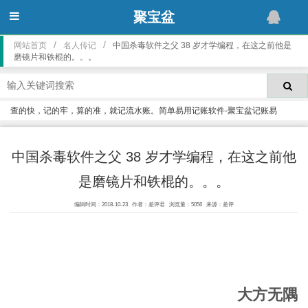
聚宝盆
/
/
网站首页
名人传记
中国杀毒软件之父 38 岁才学编程，在这之前他是
磨镜片和铁棍的。。。
查的快，记的牢，算的准，就记流水账。简单易用记账软件-聚宝盆记账易
中国杀毒软件之父 38 岁才学编程，在这之前他
是磨镜片和铁棍的。。。
编辑时间：2018-10-23
作者：差评君
浏览量：5056
来源：差评
大方无隅