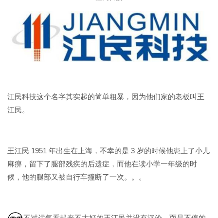
江民科技这个名字其实起的简单粗暴，因为他们家的老板叫王
江民。
王江民 1951 年出生在上海，不幸的是 3 岁的时候他患上了小儿
麻痹，留下了腿部残疾的后遗症，而他在读小学一年级的时
候，他的腿部又被自行车撞断了一次。。。
不过运气看起来不太好的王江民并没有沉沦，而是不停的