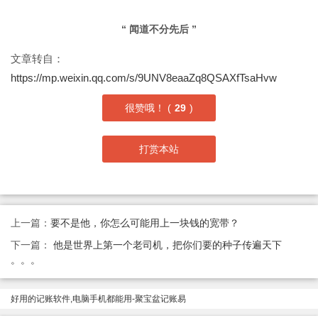
“ 闻道不分先后 ”
文章转自：
https://mp.weixin.qq.com/s/9UNV8eaaZq8QSAXfTsaHvw
很赞哦！ (
29
)
打赏本站
上一篇：
要不是他，你怎么可能用上一块钱的宽带？
下一篇：
他是世界上第一个老司机，把你们要的种子传遍天下
。。。
好用的记账软件,电脑手机都能用-聚宝盆记账易