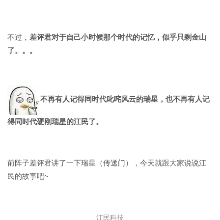
不过，
差评君对于自己小时候那个时代的记忆，似乎只剩金山
了。。。
不再有人记得同时代叱咤风云
的
瑞星，也不再有人记
得同时代硬刚瑞星的江民了。
前阵子差评君讲了一下瑞星（
传送门
），今天就跟大家说说江
民的故事吧~
江民科技