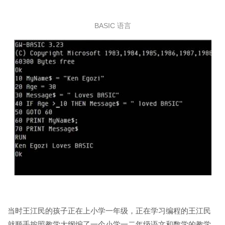
BASIC 语言
当时王江民的孩子正在上小学一年级，正在学习编程的王江民
就顺手按照教学大纲编了一个小学一二年级语文和数学的教学