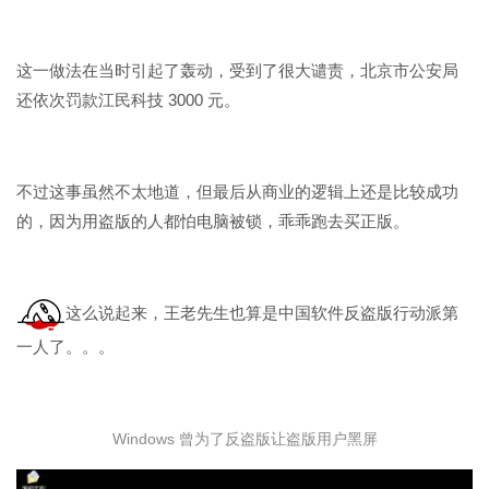
这一做法在当时引起了轰动，受到了很大谴责，北京市公安局
还依次罚款江民科技 3000 元。
不过这事虽然不太地道，但最后从商业的逻辑上还是比较成功
的，因为用盗版的人都怕电脑被锁，乖乖跑去买正版。
这么说起来，王老先生也算是中国软件反盗版行动派第
一人了。。。
Windows 曾为了反盗版让盗版用户黑屏