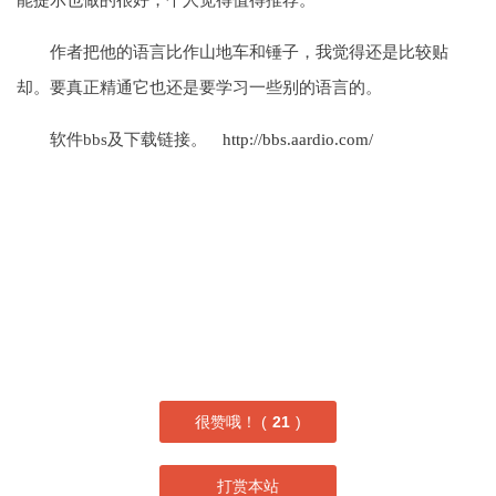
能提示也做的很好，个人觉得值得推荐。
作者把他的语言比作山地车和锤子，我觉得还是比较贴
却。要真正精通它也还是要学习一些别的语言的。
软件bbs及下载链接。
http://bbs.aardio.com/
很赞哦！ (
21
)
打赏本站