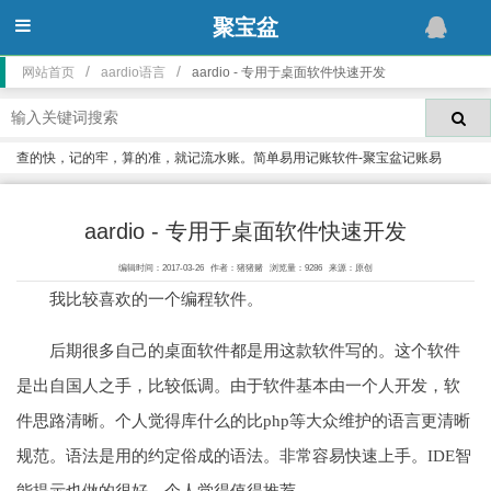
聚宝盆
/
/
网站首页
aardio语言
aardio - 专用于桌面软件快速开发
查的快，记的牢，算的准，就记流水账。简单易用记账软件-聚宝盆记账易
aardio - 专用于桌面软件快速开发
编辑时间：2017-03-26
作者：猪猪赌
浏览量：9286
来源：原创
我比较喜欢的一个编程软件。
后期很多自己的桌面软件都是用这款软件写的。这个软件
是出自国人之手，比较低调。由于软件基本由一个人开发，软
件思路清晰。个人觉得库什么的比php等大众维护的语言更清晰
规范。语法是用的约定俗成的语法。非常容易快速上手。IDE智